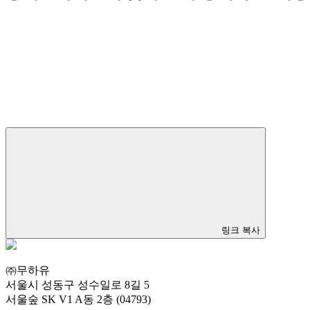
링크 복사
㈜무하유
서울시 성동구 성수일로 8길 5
서울숲 SK V1 A동 2층 (04793)