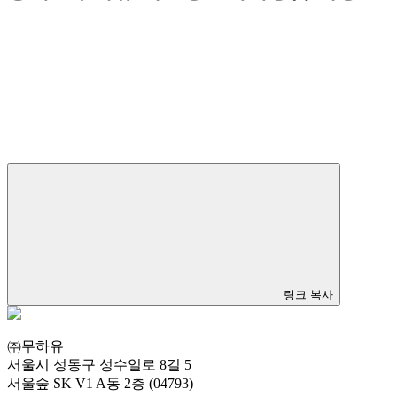
링크 복사
㈜무하유
서울시 성동구 성수일로 8길 5
서울숲 SK V1 A동 2층 (04793)